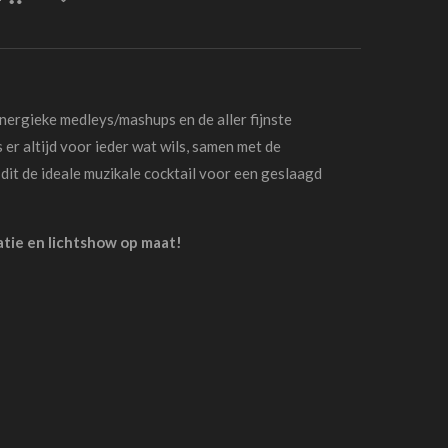
energieke medleys/mashups en de aller fijnste
 er altijd voor ieder wat wils, samen met de
 dit de ideale muzikale cocktail voor een geslaagd
latie en lichtshow op maat!