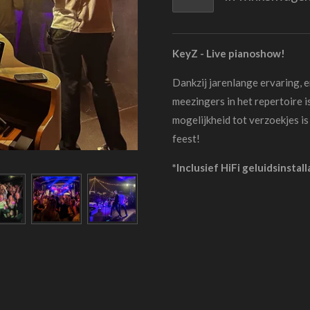
KeyZ - Live pianoshow!
Dankzij jarenlange ervaring, 
meezingers in het repertoire is
mogelijkheid tot verzoekjes is
feest!
*Inclusief HiFi geluidsinstal